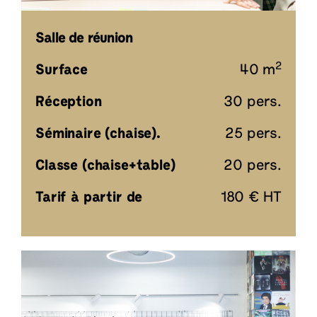
Salle de réunion
2
Surface
40 m
Réception
30 pers.
Séminaire (chaise).
25 pers.
Classe (chaise+table)
20 pers.
Tarif à partir de
180 € HT