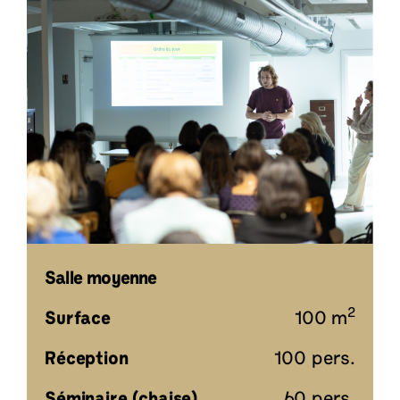
Salle moyenne
2
Surface
100 m
Réception
100 pers.
Séminaire (chaise).
60 pers.