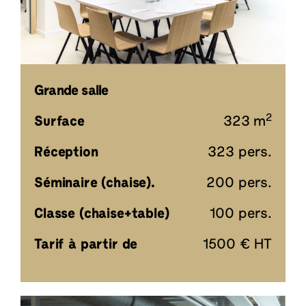
Grande salle
2
Surface
323 m
Réception
323 pers.
Séminaire (chaise).
200 pers.
Classe (chaise+table)
100 pers.
Tarif à partir de
1500 € HT