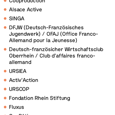
Cooproduction
Alsace Active
SINGA
DFJW (Deutsch-Französisches
Jugendwerk) / OFAJ (Office Franco-
Allemand pour la Jeunesse)
Deutsch-französicher Wirtschaftsclub
Oberrhein / Club d’affaires franco-
allemand
URSIEA
Activ’Action
URSCOP
Fondation Rhein Stiftung
Fluxus