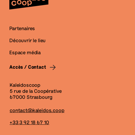
Partenaires
Découvrir le lieu
Espace média
Accès / Contact
Kaleidoscoop
5 rue de la Coopérative
67000 Strasbourg
contact@kaleidos.coop
+33 3 92 18 67 10