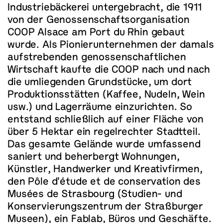
Industriebäckerei untergebracht, die 1911
von der Genossenschaftsorganisation
COOP Alsace am Port du Rhin gebaut
wurde. Als Pionierunternehmen der damals
aufstrebenden genossenschaftlichen
Wirtschaft kaufte die COOP nach und nach
die umliegenden Grundstücke, um dort
Produktionsstätten (Kaffee, Nudeln, Wein
usw.) und Lagerräume einzurichten. So
entstand schließlich auf einer Fläche von
über 5 Hektar ein regelrechter Stadtteil.
Das gesamte Gelände wurde umfassend
saniert und beherbergt Wohnungen,
Künstler, Handwerker und Kreativfirmen,
den Pôle d’étude et de conservation des
Musées de Strasbourg (Studien- und
Konservierungszentrum der Straßburger
Museen), ein Fablab, Büros und Geschäfte.